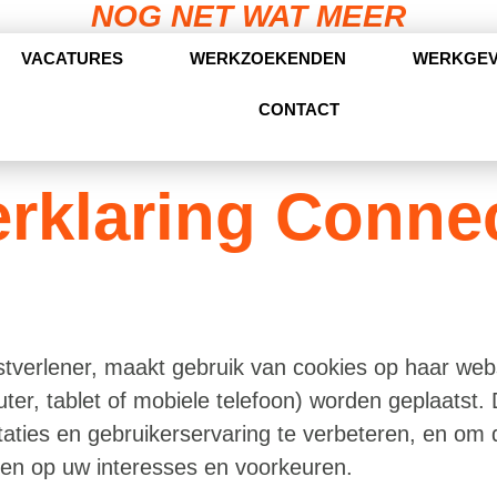
NOG NET WAT MEER
VACATURES
WERKZOEKENDEN
WERKGE
CONTACT
rklaring Conne
tverlener, maakt gebruik van cookies op haar webs
er, tablet of mobiele telefoon) worden geplaatst.
aties en gebruikerservaring te verbeteren, en om
men op uw interesses en voorkeuren.