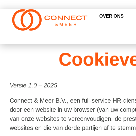
OVER ONS
Cookieve
Versie 
1.0 – 202
5
Connect & Meer B.V., een full-service HR-diens
door een website in uw browser (van uw comput
van onze websites te vereenvoudigen, de prest
websites en die van derde partijen af te stem