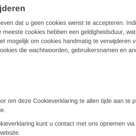
jderen
even dat u geen cookies wenst te accepteren. Indie
De meeste cookies hebben een geldigheidsduur, wat
et mogelijk om cookies handmatig te verwijderen v
 cookies die wachtwoorden, gebruikersnamen en an
or om deze Cookieverklaring te allen tijde aan te 
te.
ieverklaring kunt u contact met ons opnemen via
website.