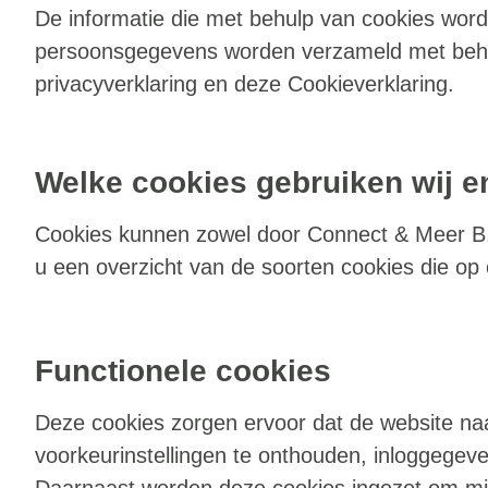
De informatie die met behulp van cookies word
persoonsgegevens worden verzameld met behu
privacyverklaring en deze Cookieverklaring.
Welke cookies gebruiken wij 
Cookies kunnen zowel door Connect & Meer B.V
u een overzicht van de soorten cookies die op
Functionele cookies
Deze cookies zorgen ervoor dat de website naa
voorkeurinstellingen te onthouden, inloggegeve
Daarnaast worden deze cookies ingezet om mis