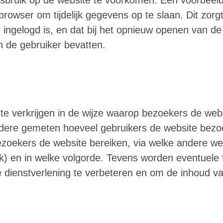
rowser om tijdelijk gegevens op te slaan. Dit zorg
r ingelogd is, en dat bij het opnieuw openen van 
 de gebruiker bevatten.
te verkrijgen in de wijze waarop bezoekers de webs
dere gemeten hoeveel gebruikers de website bezoe
bezoekers de website bereiken, via welke andere w
k) en in welke volgorde. Tevens worden eventuele
dienstverlening te verbeteren en om de inhoud va