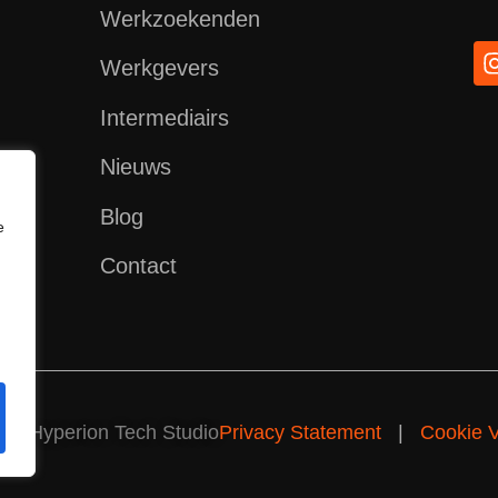
Werkzoekenden
Werkgevers
Intermediairs
Nieuws
Blog
e
Contact
 by
Hyperion Tech Studio
Privacy Statement
|
Cookie V