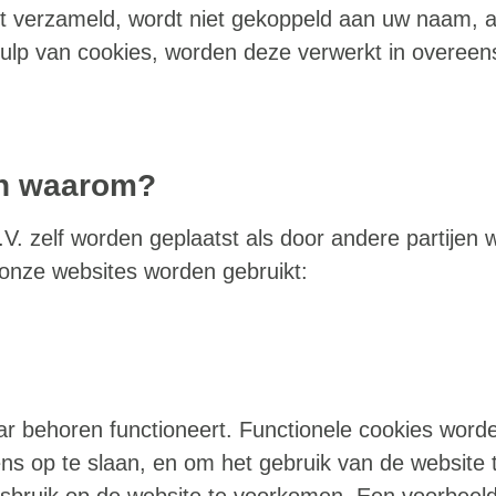
t verzameld, wordt niet gekoppeld aan uw naam, a
lp van cookies, worden deze verwerkt in overee
en waarom?
. zelf worden geplaatst als door andere partije
 onze websites worden gebruikt:
r behoren functioneert. Functionele cookies word
ns op te slaan, en om het gebruik van de website 
bruik op de website te voorkomen. Een voorbeeld