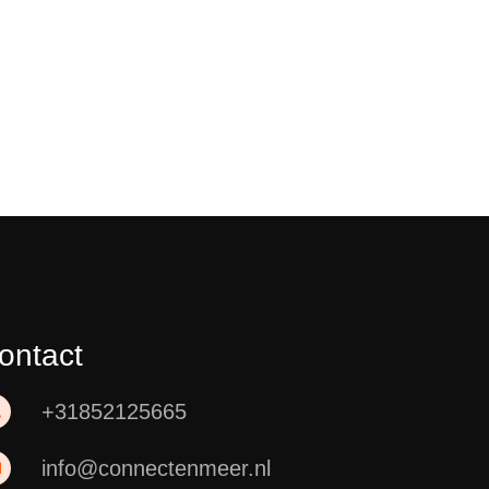
ontact
+31852125665
info@connectenmeer.nl