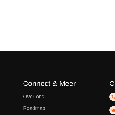
Connect & Meer
C
Over ons
Roadmap