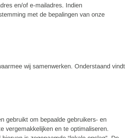
dres en/of e-mailadres. Indien
nstemming met de bepalingen van onze
n waarmee wij samenwerken. Onderstaand vindt
en gebruikt om bepaalde gebruikers- en
te vergemakkelijken en te optimaliseren.
 hiervan is zogenaamde “lokale opslag”. De