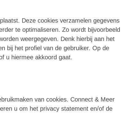
eplaatst. Deze cookies verzamelen gegevens
rder te optimaliseren. Zo wordt bijvoorbeeld
n worden weergegeven. Denk hierbij aan het
n bij het profiel van de gebruiker. Op de
of u hiermee akkoord gaat.
 gebruikmaken van cookies. Connect & Meer
seren u om het privacy statement en/of de