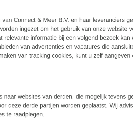
s van Connect & Meer B.V. en haar leveranciers g
worden ingezet om het gebruik van onze website ve
dat relevante informatie bij een volgend bezoek ka
bieden van advertenties en vacatures die aansluite
maken van tracking cookies, kunt u zelf aangeven 
nks naar websites van derden, die mogelijk tevens
oor deze derde partijen worden geplaatst. Wij advi
es te raadplegen.