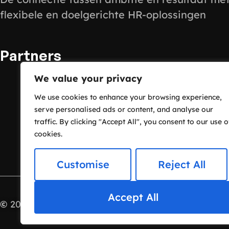
flexibele en doelgerichte HR-oplossingen
Partners
We value your privacy
We use cookies to enhance your browsing experience,
serve personalised ads or content, and analyse our
traffic. By clicking "Accept All", you consent to our use o
cookies.
Customise
Reject All
Accept All
©
2025 – All Rights Reserved
Connect & Mee.
Powe