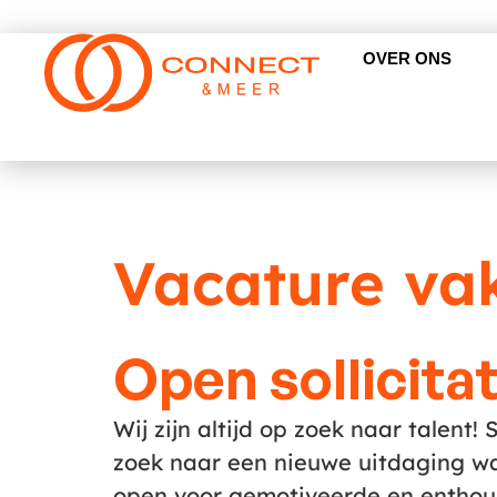
OVER ONS
Vacature va
Open sollicitat
Wij zijn altijd op zoek naar talent! 
zoek naar een nieuwe uitdaging waa
open voor gemotiveerde en enthousi