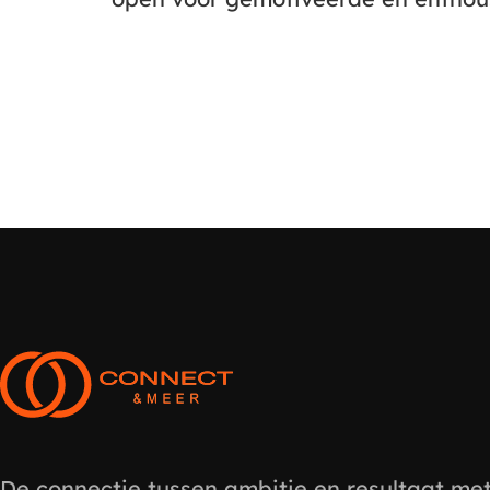
De connectie tussen ambitie en resultaat me