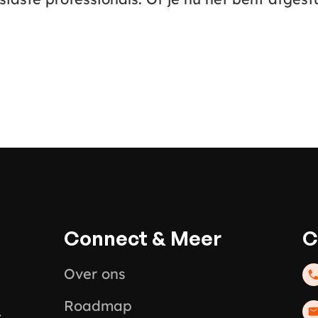
Connect & Meer
C
Over ons
Roadmap
t