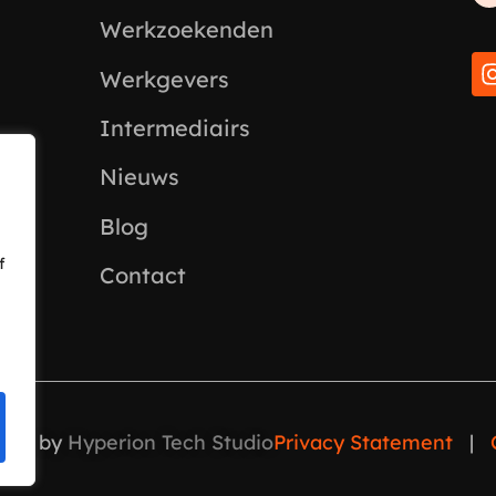
Werkzoekenden
Werkgevers
Intermediairs
Nieuws
Blog
f
Contact
red by
Hyperion Tech Studio
Privacy Statement
|