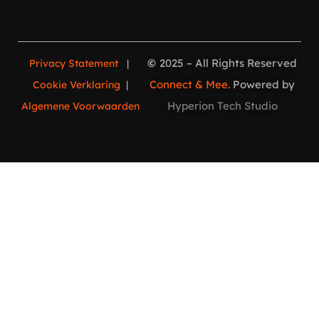
©
2025 – All Rights Reserved
Privacy Statement
|
Connect & Mee.
Powered by
Cookie Verklaring
|
Hyperion Tech Studio
Algemene Voorwaarden