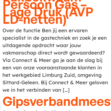
Persoon Gas –
Lage Druk (AVP
LD-netten)
Over de functie Ben jij een ervaren
specialist in de gastechniek en zoek je een
uitdagende opdracht waar jouw
vakmanschap direct wordt gewaardeerd?
Via Connect & Meer ga je aan de slag bij
een van onze vooraanstaande klanten in
het werkgebied Limburg Zuid, omgeving
Sittard-Geleen. Bij Connect & Meer geloven
we in het verbinden van […]
Gipsverbandmees