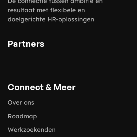
De connectie tussen ambitie en
resultaat met flexibele en
doelgerichte HR-oplossingen
Partners
Connect & Meer
Over ons
Roadmap
Werkzoekenden