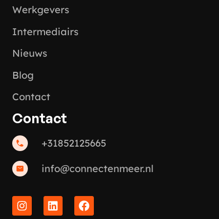
Werkgevers
Intermediairs
Nieuws
Blog
Contact
Contact
+31852125665
info@connectenmeer.nl