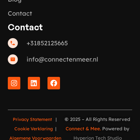
Contact
Contact
+31852125665
info@connectenmeer.nl
©
2025 – All Rights Reserved
Privacy Statement
|
Connect & Mee.
Powered by
Cookie Verklaring
|
Hyperion Tech Studio
Algemene Voorwaarden