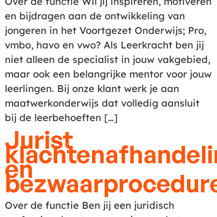
Over de functie Wil jij inspireren, motiveren
en bijdragen aan de ontwikkeling van
jongeren in het Voortgezet Onderwijs; Pro,
vmbo, havo en vwo? Als Leerkracht ben jij
niet alleen de specialist in jouw vakgebied,
maar ook een belangrijke mentor voor jouw
leerlingen. Bij onze klant werk je aan
maatwerkonderwijs dat volledig aansluit
bij de leerbehoeften […]
Jurist
klachtenafhandel
en
bezwaarprocedur
Over de functie Ben jij een juridisch