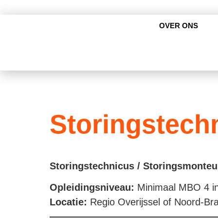
OVER ONS
Storingstech
Storingstechnicus / Storingsmonteu
Opleidingsniveau:
Minimaal MBO 4 in 
Locatie:
Regio Overijssel of Noord-Br