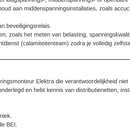
houd aan middenspanningsinstallaties, zoals accuc
an beveiligingsrelais.
en, zoals het meten van belasting, spanningskwalit
dienst (calamiteitenteam) zodra je volledig zelfs
ringsmonteur Elektra die verantwoordelijkheid niet
nderlegd en hebt kennis van distributienetten, insta
niek.
de BEI.