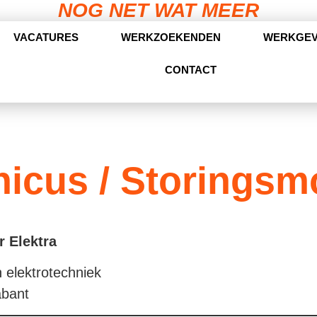
NOG NET WAT MEER
VACATURES
WERKZOEKENDEN
WERKGE
CONTACT
nicus / Storingsm
r
Elektra
elektrotechniek
abant