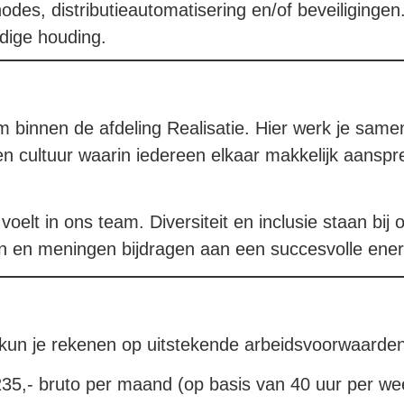
odes, distributieautomatisering en/of beveiligingen
rdige houding.
m binnen de afdeling Realisatie. Hier werk je samen
n cultuur waarin iedereen elkaar makkelijk aanspre
 voelt in ons team. Diversiteit en inclusie staan bi
n en meningen bijdragen aan een succesvolle energ
 kun je rekenen op uitstekende arbeidsvoorwaarden
35,- bruto per maand (op basis van 40 uur per wee