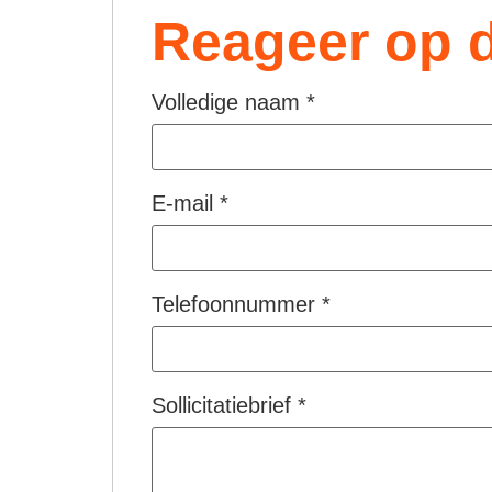
Reageer op d
Volledige naam
*
E-mail
*
Telefoonnummer
*
Sollicitatiebrief
*