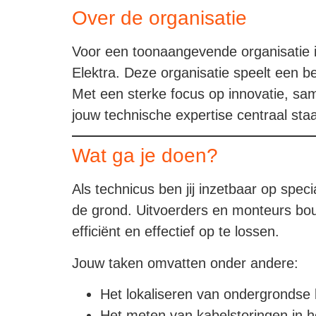
Over de organisatie
Voor een toonaangevende organisatie i
Elektra. Deze organisatie speelt een b
Met een sterke focus op innovatie, s
jouw technische expertise centraal staa
Wat ga je doen?
Als technicus ben jij inzetbaar op spe
de grond. Uitvoerders en monteurs bouw
efficiënt en effectief op te lossen.
Jouw taken omvatten onder andere:
Het lokaliseren van ondergrondse
Het meten van kabelstoringen in h