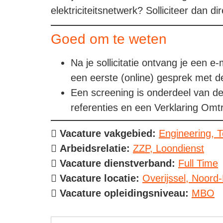
elektriciteitsnetwerk? Solliciteer dan d
Goed om te weten
Na je sollicitatie ontvang je een 
een eerste (online) gesprek met d
Een screening is onderdeel van de
referenties en een Verklaring Omt
Vacature vakgebied:
Engineering
T
Arbeidsrelatie:
ZZP
Loondienst
Vacature dienstverband:
Full Time
Vacature locatie:
Overijssel
Noord-
Vacature opleidingsniveau:
MBO