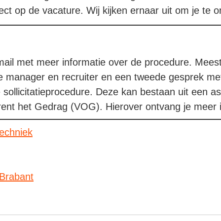
irect op de vacature. Wij kijken ernaar uit om je te
e-mail met meer informatie over de procedure. Mees
e manager en recruiter en een tweede gesprek met 
 sollicitatieprocedure. Deze kan bestaan uit een 
rent het Gedrag (VOG). Hierover ontvang je meer i
echniek
Brabant