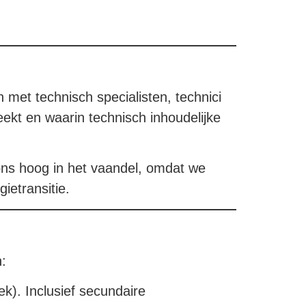
.
 met technisch specialisten, technici
ekt en waarin technisch inhoudelijke
j ons hoog in het vaandel, omdat we
ietransitie.
:
k). Inclusief secundaire