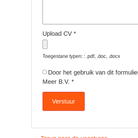
Upload CV
*
Toegestane typen: : .pdf, .doc, .docx
Door het gebruik van dit formul
Meer B.V.
*