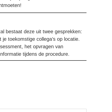
 ontmoeten!
tal bestaat deze uit twee gesprekken:
je toekomstige collega’s op locatie.
assessment, het opvragen van
nformatie tijdens de procedure.